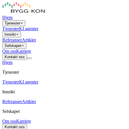
Hjem
Tjenester
Tjenester
KI agenter
Innsikt
Referanser
Artikler
Selskapet
Om oss
Karriere
Kontakt oss
Hjem
Tjenester
Tjenester
KI agenter
Innsikt
Referanser
Artikler
Selskapet
Om oss
Karriere
Kontakt oss